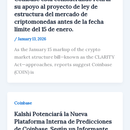
su apoyo al proyecto de ley de
estructura del mercado de
criptomonedas antes de la fecha
límite del 15 de enero.
/
January 13, 2026
As the January 15 markup of the crypto
market structure bill—known as the CLARITY
Act—approaches, reports suggest Coinbase
(COIN) is
Coinbase
Kalshi Potenciará la Nueva
Plataforma Interna de Predicciones
de Coinbase, Según un Informante