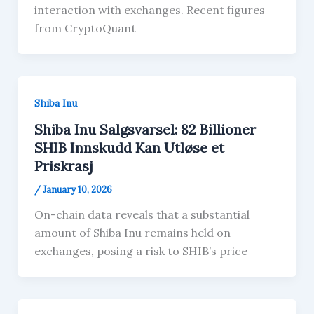
interaction with exchanges. Recent figures
from CryptoQuant
Shiba Inu
Shiba Inu Salgsvarsel: 82 Billioner
SHIB Innskudd Kan Utløse et
Priskrasj
/
January 10, 2026
On-chain data reveals that a substantial
amount of Shiba Inu remains held on
exchanges, posing a risk to SHIB’s price