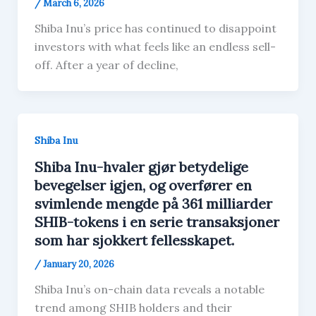
/
March 6, 2026
Shiba Inu’s price has continued to disappoint
investors with what feels like an endless sell-
off. After a year of decline,
Shiba Inu
Shiba Inu-hvaler gjør betydelige
bevegelser igjen, og overfører en
svimlende mengde på 361 milliarder
SHIB-tokens i en serie transaksjoner
som har sjokkert fellesskapet.
/
January 20, 2026
Shiba Inu’s on-chain data reveals a notable
trend among SHIB holders and their